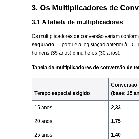
3. Os Multiplicadores de Co
3.1 A tabela de multiplicadores
Os multiplicadores de conversão variam confor
segurado
— porque a legislação anterior à EC 1
homens (35 anos) e mulheres (30 anos).
Tabela de multiplicadores de conversão de 
Conversão
Tempo especial exigido
(base: 35 a
15 anos
2,33
20 anos
1,75
25 anos
1,40