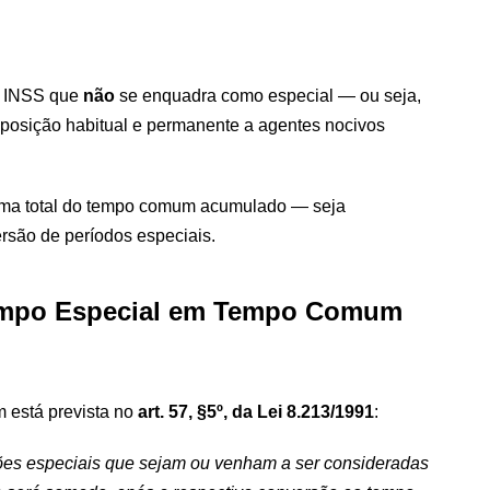
o INSS que
não
se enquadra como especial — ou seja,
posição habitual e permanente a agentes nocivos
 soma total do tempo comum acumulado — seja
rsão de períodos especiais.
Tempo Especial em Tempo Comum
 está prevista no
art. 57, §5º, da Lei 8.213/1991
:
ções especiais que sejam ou venham a ser consideradas