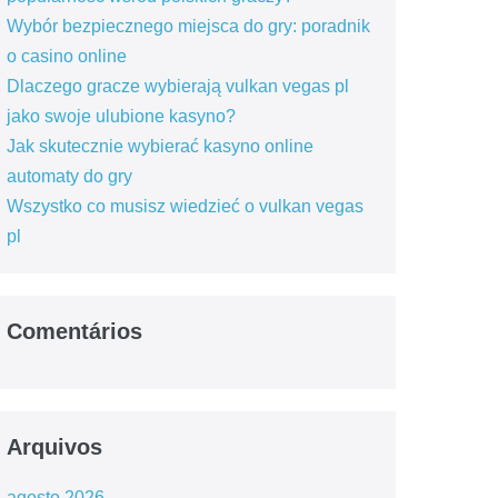
Wybór bezpiecznego miejsca do gry: poradnik
o casino online
Dlaczego gracze wybierają vulkan vegas pl
jako swoje ulubione kasyno?
Jak skutecznie wybierać kasyno online
automaty do gry
Wszystko co musisz wiedzieć o vulkan vegas
pl
Comentários
Arquivos
agosto 2026