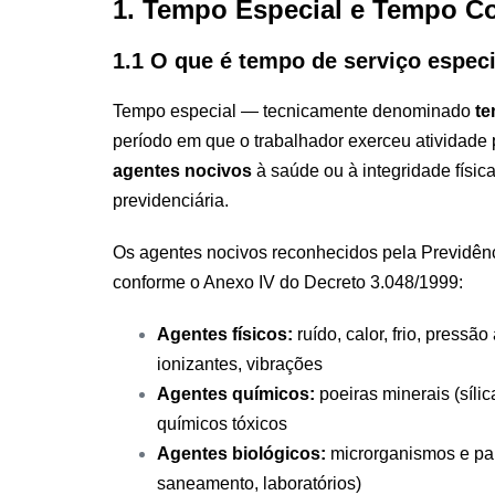
1. Tempo Especial e Tempo C
1.1 O que é tempo de serviço especi
Tempo especial — tecnicamente denominado
te
período em que o trabalhador exerceu atividade 
agentes nocivos
à saúde ou à integridade física
previdenciária.
Os agentes nocivos reconhecidos pela Previdênci
conforme o Anexo IV do Decreto 3.048/1999:
Agentes físicos:
ruído, calor, frio, pressã
ionizantes, vibrações
Agentes químicos:
poeiras minerais (síli
químicos tóxicos
Agentes biológicos:
microrganismos e para
saneamento, laboratórios)