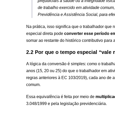
prejudiciais à saúde ou à integridade fís
de trabalho exercido em atividade comum, 
Previdência e Assistência Social, para efe
Na prática, isso significa que o trabalhador que
especial direta pode
converter esse período 
somar ao restante do histórico contributivo par
2.2 Por que o tempo especial “vale
A lógica da conversão é simples: como o trabal
anos (15, 20 ou 25) do que o trabalhador em ati
regras anteriores à EC 103/2019), cada ano de a
comum.
Essa equivalência é feita por meio de
multiplic
3.048/1999 e pela legislação previdenciária.