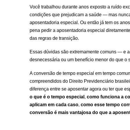
Você trabalhou durante anos exposto a ruído exce
condições que prejudicam a saúde — mas nunca 
aposentadoria especial. Ou então já tem os anos
pena pedir a aposentadoria especial diretamen
das regras de transição.
Essas dúvidas são extremamente comuns — e a r
desnecessária ou um benefício menor do que o s
A conversão de tempo especial em tempo comu
compreendidos do Direito Previdenciário brasile
diferença entre se aposentar agora ou ter que es
o que é o tempo especial
,
como funciona a 
aplicam em cada caso
,
como esse tempo conve
conversão é mais vantajosa do que a aposenta