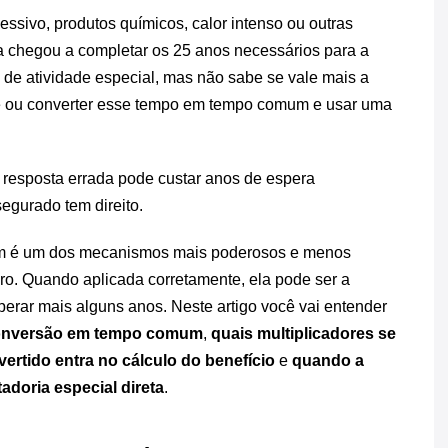
ssivo, produtos químicos, calor intenso ou outras
chegou a completar os 25 anos necessários para a
 de atividade especial, mas não sabe se vale mais a
te ou converter esse tempo em tempo comum e usar uma
esposta errada pode custar anos de espera
egurado tem direito.
m é um dos mecanismos mais poderosos e menos
iro. Quando aplicada corretamente, ela pode ser a
perar mais alguns anos. Neste artigo você vai entender
conversão em tempo comum
,
quais multiplicadores se
rtido entra no cálculo do benefício
e
quando a
doria especial direta
.