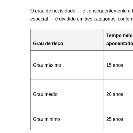
O grau de nocividade — e consequentemente o 
especial — é dividido em três categorias, confor
Tempo míni
Grau de risco
aposentador
Grau máximo
15 anos
Grau médio
20 anos
Grau mínimo
25 anos