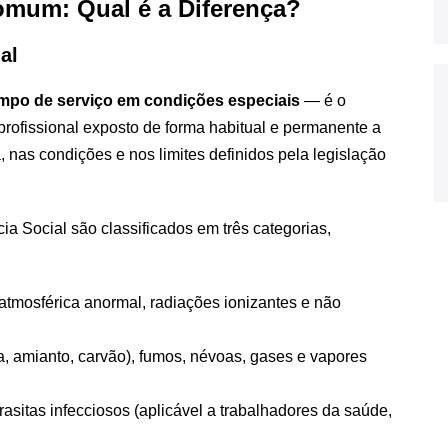
omum: Qual é a Diferença?
al
mpo de serviço em condições especiais
— é o
profissional exposto de forma habitual e permanente a
, nas condições e nos limites definidos pela legislação
a Social são classificados em três categorias,
o atmosférica anormal, radiações ionizantes e não
ca, amianto, carvão), fumos, névoas, gases e vapores
sitas infecciosos (aplicável a trabalhadores da saúde,