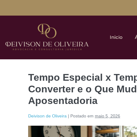
Inicio
Tempo Especial x Te
Converter e o Que Mud
Aposentadoria
Deivison de Oliveira
|
Postado em
maio 5, 2026