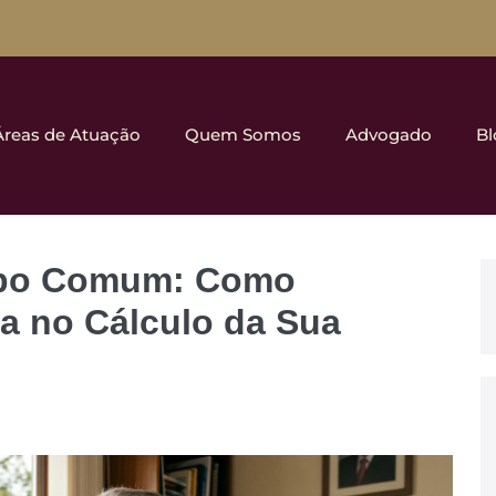
Áreas de Atuação
Quem Somos
Advogado
Bl
mpo Comum: Como
a no Cálculo da Sua