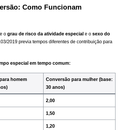
nversão: Como Funcionam
me o
grau de risco da atividade especial
e o
sexo do
03/2019 previa tempos diferentes de contribuição para
tempo especial em tempo comum:
 para homem
Conversão para mulher (base:
nos)
30 anos)
2,00
1,50
1,20