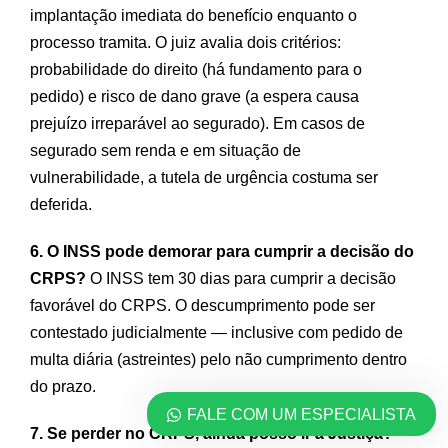
implantação imediata do benefício enquanto o
processo tramita. O juiz avalia dois critérios:
probabilidade do direito (há fundamento para o
pedido) e risco de dano grave (a espera causa
prejuízo irreparável ao segurado). Em casos de
segurado sem renda e em situação de
vulnerabilidade, a tutela de urgência costuma ser
deferida.
6. O INSS pode demorar para cumprir a decisão do
CRPS?
O INSS tem 30 dias para cumprir a decisão
favorável do CRPS. O descumprimento pode ser
contestado judicialmente — inclusive com pedido de
multa diária (astreintes) pelo não cumprimento dentro
do prazo.
FALE COM UM ESPECIALISTA
7. Se perder no CRPS, ainda posso ir à Justiça?