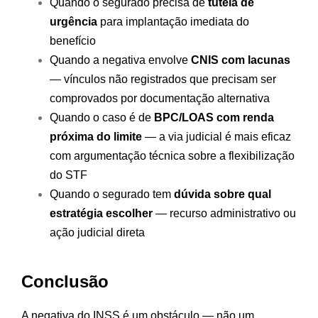
Quando o segurado precisa de
tutela de
urgência
para implantação imediata do
benefício
Quando a negativa envolve
CNIS com lacunas
— vínculos não registrados que precisam ser
comprovados por documentação alternativa
Quando o caso é de
BPC/LOAS com renda
próxima do limite
— a via judicial é mais eficaz
com argumentação técnica sobre a flexibilização
do STF
Quando o segurado tem
dúvida sobre qual
estratégia escolher
— recurso administrativo ou
ação judicial direta
Conclusão
A negativa do INSS é um obstáculo — não um