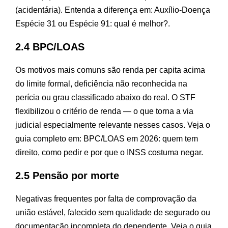
(acidentária). Entenda a diferença em:
Auxílio-Doença
Espécie 31 ou Espécie 91: qual é melhor?
.
2.4 BPC/LOAS
Os motivos mais comuns são renda per capita acima
do limite formal, deficiência não reconhecida na
perícia ou grau classificado abaixo do real. O STF
flexibilizou o critério de renda — o que torna a via
judicial especialmente relevante nesses casos. Veja o
guia completo em:
BPC/LOAS em 2026: quem tem
direito, como pedir e por que o INSS costuma negar
.
2.5 Pensão por morte
Negativas frequentes por falta de comprovação da
união estável, falecido sem qualidade de segurado ou
documentação incompleta do dependente. Veja o guia