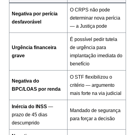
O CRPS não pode
Negativa por perícia
determinar nova perícia
desfavorável
— a Justiça pode
É possível pedir tutela
Urgência financeira
de urgência para
grave
implantação imediata do
benefício
O STF flexibilizou o
Negativa do
critério — argumento
BPC/LOAS por renda
mais forte na via judicial
Inércia do INSS
—
Mandado de segurança
prazo de 45 dias
para forçar a decisão
descumprido