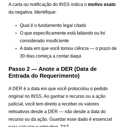
A carta ou notificação do INSS indica o
motivo exato
da negativa. Identifique:
Qual é o fundamento legal citado
O que especificamente está faltando ou foi
considerado insuficiente
A data em que você tomou ciência — o prazo de
30 dias começa a contar daqui
Passo 2 — Anote a DER (Data de
Entrada do Requerimento)
A DER é a data em que você protocolou o pedido
original no INSS. Ao ganhar o recurso ou a ação
judicial, você tem direito a receber os valores
retroativos desde a DER — não desde a data do
recurso ou da ação. Guardar esse dado é essencial
para calcular o retroativo.
TST