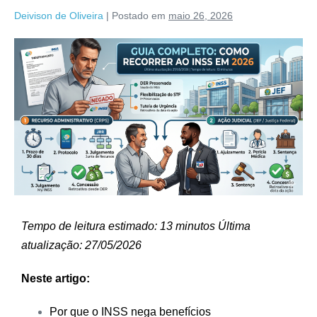
Deivison de Oliveira
|
Postado em
maio 26, 2026
Tempo de leitura estimado: 13 minutos
Última
atualização: 27/05/2026
Neste artigo:
Por que o INSS nega benefícios