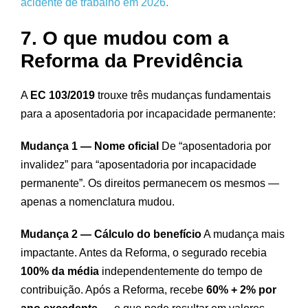
acidente de trabalho em 2026
.
7. O que mudou com a
Reforma da Previdência
A
EC 103/2019
trouxe três mudanças fundamentais
para a aposentadoria por incapacidade permanente:
Mudança 1 — Nome oficial
De “aposentadoria por
invalidez” para “aposentadoria por incapacidade
permanente”. Os direitos permanecem os mesmos —
apenas a nomenclatura mudou.
Mudança 2 — Cálculo do benefício
A mudança mais
impactante. Antes da Reforma, o segurado recebia
100% da média
independentemente do tempo de
contribuição. Após a Reforma, recebe
60% + 2% por