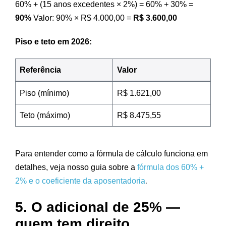
60% + (15 anos excedentes × 2%) = 60% + 30% =
90%
Valor: 90% × R$ 4.000,00 =
R$ 3.600,00
Piso e teto em 2026:
Referência
Valor
Piso (mínimo)
R$ 1.621,00
Teto (máximo)
R$ 8.475,55
Para entender como a fórmula de cálculo funciona em
detalhes, veja nosso guia sobre a
fórmula dos 60% +
2% e o coeficiente da aposentadoria
.
5. O adicional de 25% —
quem tem direito