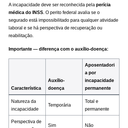
A incapacidade deve ser reconhecida pela
perícia
médica do INSS
. O perito federal avalia se o
segurado está impossibilitado para qualquer atividade
laboral e se há perspectiva de recuperação ou
reabilitação.
Importante — diferença com o auxílio-doença:
Aposentadori
a por
Auxílio-
incapacidade
Característica
doença
permanente
Natureza da
Total e
Temporária
incapacidade
permanente
Perspectiva de
Sim
Não