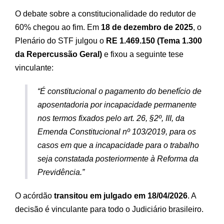
O debate sobre a constitucionalidade do redutor de
60% chegou ao fim. Em
18 de dezembro de 2025
, o
Plenário do STF julgou o
RE 1.469.150 (Tema 1.300
da Repercussão Geral)
e fixou a seguinte tese
vinculante:
“É constitucional o pagamento do benefício de
aposentadoria por incapacidade permanente
nos termos fixados pelo art. 26, §2º, III, da
Emenda Constitucional nº 103/2019, para os
casos em que a incapacidade para o trabalho
seja constatada posteriormente à Reforma da
Previdência.”
O acórdão
transitou em julgado em 18/04/2026
. A
decisão é vinculante para todo o Judiciário brasileiro.