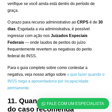
verifique se você ainda está dentro do período de
graça.
O prazo para recurso administrativo ao
CRPS
é de
30
dias
. Esgotada a via administrativa, é possível
ingressar com ação nos
Juizados Especiais
Federais
— onde laudos de peritos do juízo
frequentemente revertem as negativas do perito
federal do INSS.
Para o guia completo sobre como contestar a
negativa, veja nosso artigo sobre
o que fazer quando o
INSS nega a aposentadoria por incapacidade
permanente
.
11. Quando a complexidade
FALE COM UM ESPECIALISTA
do caso recomenda