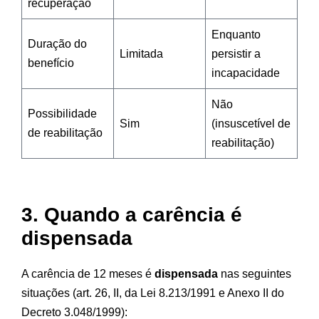
recuperação
Enquanto
Duração do
Limitada
persistir a
benefício
incapacidade
Não
Possibilidade
Sim
(insuscetível de
de reabilitação
reabilitação)
3. Quando a carência é
dispensada
A carência de 12 meses é
dispensada
nas seguintes
situações (art. 26, II, da Lei 8.213/1991 e Anexo II do
Decreto 3.048/1999):