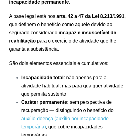
incapacidade permanente
.
A base legal está nos
arts. 42 a 47 da Lei 8.213/1991
,
que definem o benefício como aquele devido ao
segurado considerado
incapaz e insuscetível de
reabilitação
para o exercício de atividade que lhe
garanta a subsistência.
São dois elementos essenciais e cumulativos:
Incapacidade total:
não apenas para a
atividade habitual, mas para qualquer atividade
que permita sustento
Caráter permanente:
sem perspectiva de
recuperação — distinguindo o benefício do
auxílio-doença (auxílio por incapacidade
temporária)
, que cobre incapacidades
temporárias