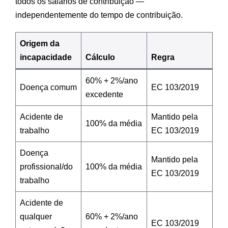
todos os salários de contribuição —
independentemente do tempo de contribuição.
Origem da
incapacidade
Cálculo
Regra
60% + 2%/ano
Doença comum
EC 103/2019
excedente
Acidente de
Mantido pela
100% da média
trabalho
EC 103/2019
Doença
Mantido pela
profissional/do
100% da média
EC 103/2019
trabalho
Acidente de
qualquer
60% + 2%/ano
EC 103/2019