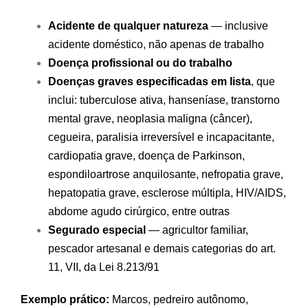
Acidente de qualquer natureza
— inclusive
acidente doméstico, não apenas de trabalho
Doença profissional ou do trabalho
Doenças graves especificadas em lista
, que
inclui: tuberculose ativa, hanseníase, transtorno
mental grave, neoplasia maligna (câncer),
cegueira, paralisia irreversível e incapacitante,
cardiopatia grave, doença de Parkinson,
espondiloartrose anquilosante, nefropatia grave,
hepatopatia grave, esclerose múltipla, HIV/AIDS,
abdome agudo cirúrgico, entre outras
Segurado especial
— agricultor familiar,
pescador artesanal e demais categorias do art.
11, VII, da Lei 8.213/91
Exemplo prático:
Marcos, pedreiro autônomo,