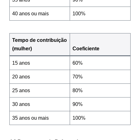
40 anos ou mais
100%
Tempo de contribuição
(mulher)
Coeficiente
15 anos
60%
20 anos
70%
25 anos
80%
30 anos
90%
35 anos ou mais
100%