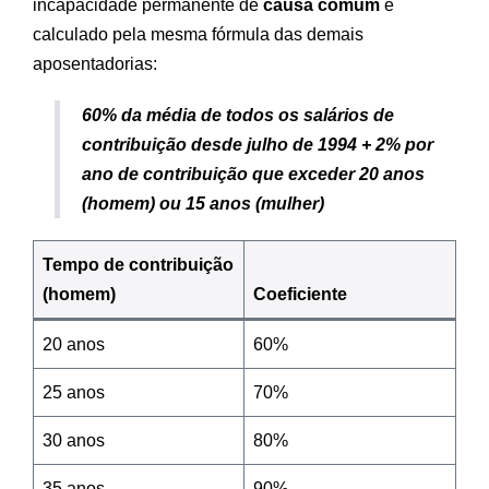
incapacidade permanente de
causa comum
é
calculado pela mesma fórmula das demais
aposentadorias:
60% da média de todos os salários de
contribuição desde julho de 1994 + 2% por
ano de contribuição que exceder 20 anos
(homem) ou 15 anos (mulher)
Tempo de contribuição
(homem)
Coeficiente
20 anos
60%
25 anos
70%
30 anos
80%
35 anos
90%