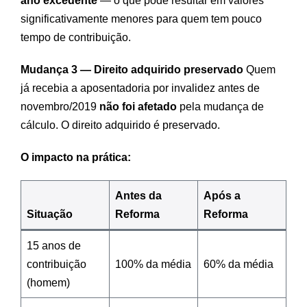
ano excedente
— o que pode resultar em valores
significativamente menores para quem tem pouco
tempo de contribuição.
Mudança 3 — Direito adquirido preservado
Quem
já recebia a aposentadoria por invalidez antes de
novembro/2019
não foi afetado
pela mudança de
cálculo. O direito adquirido é preservado.
O impacto na prática:
Antes da
Após a
Situação
Reforma
Reforma
15 anos de
contribuição
100% da média
60% da média
(homem)