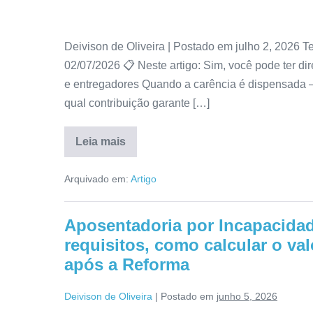
Deivison de Oliveira | Postado em julho 2, 2026 T
02/07/2026 📋 Neste artigo: Sim, você pode ter d
e entregadores Quando a carência é dispensada —
qual contribuição garante […]
Leia mais
Arquivado em:
Artigo
Aposentadoria por Incapacidad
requisitos, como calcular o va
após a Reforma
Deivison de Oliveira
|
Postado em
junho 5, 2026