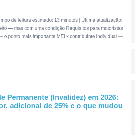
empo de leitura estimado: 13 minutos | Última atualização:
ireito — mas com uma condição Requisitos para motoristas
 o ponto mais importante MEI x contribuinte individual —
e Permanente (Invalidez) em 2026:
lor, adicional de 25% e o que mudou