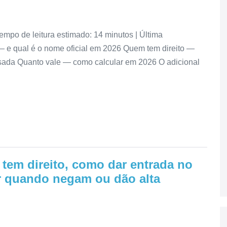
empo de leitura estimado: 14 minutos | Última
 — e qual é o nome oficial em 2026 Quem tem direito —
nsada Quanto vale — como calcular em 2026 O adicional
tem direito, como dar entrada no
er quando negam ou dão alta