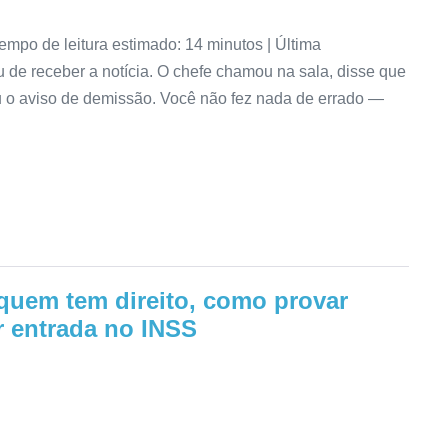
empo de leitura estimado: 14 minutos | Última
 de receber a notícia. O chefe chamou na sala, disse que
u o aviso de demissão. Você não fez nada de errado —
quem tem direito, como provar
r entrada no INSS