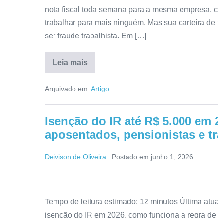
nota fiscal toda semana para a mesma empresa, c
trabalhar para mais ninguém. Mas sua carteira de 
ser fraude trabalhista. Em […]
Leia mais
Arquivado em:
Artigo
Isenção do IR até R$ 5.000 em
aposentados, pensionistas e t
Deivison de Oliveira
|
Postado em
junho 1, 2026
Tempo de leitura estimado: 12 minutos Última atu
isenção do IR em 2026, como funciona a regra de