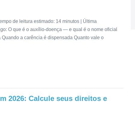
empo de leitura estimado: 14 minutos | Última
igo: O que é o auxílio-doença — e qual é o nome oficial
a Quando a carência é dispensada Quanto vale o
m 2026: Calcule seus direitos e