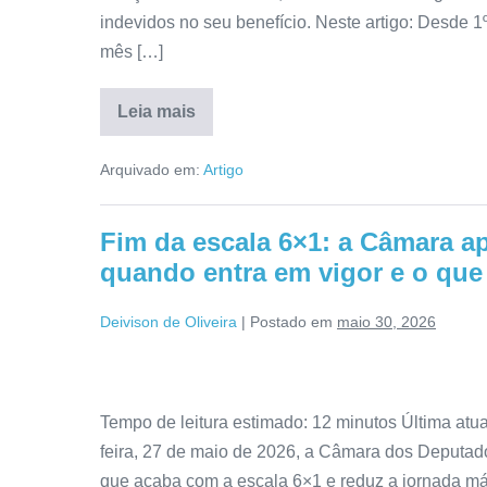
indevidos no seu benefício. Neste artigo: Desde 1
mês […]
Leia mais
Arquivado em:
Artigo
Fim da escala 6×1: a Câmara 
quando entra em vigor e o que
Deivison de Oliveira
|
Postado em
maio 30, 2026
Tempo de leitura estimado: 12 minutos Última atua
feira, 27 de maio de 2026, a Câmara dos Deputa
que acaba com a escala 6×1 e reduz a jornada má