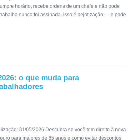
umpre horário, recebe ordens de um chefe e não pode
trabalho nunca foi assinada. Isso é pejotização — e pode
 2026: o que muda para
rabalhadores
alização: 31/05/2026 Descubra se você tem direito à nova
 ouro para maiores de 65 anos e como evitar descontos