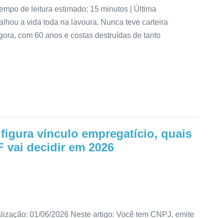
empo de leitura estimado: 15 minutos | Última
alhou a vida toda na lavoura. Nunca teve carteira
ora, com 60 anos e costas destruídas de tanto
figura vínculo empregatício, quais
F vai decidir em 2026
alização: 01/06/2026 Neste artigo: Você tem CNPJ, emite