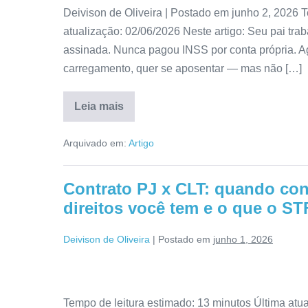
Deivison de Oliveira | Postado em junho 2, 2026 T
atualização: 02/06/2026 Neste artigo: Seu pai trab
assinada. Nunca pagou INSS por conta própria. Ag
carregamento, quer se aposentar — mas não […]
Leia mais
Arquivado em:
Artigo
Contrato PJ x CLT: quando con
direitos você tem e o que o ST
Deivison de Oliveira
|
Postado em
junho 1, 2026
Tempo de leitura estimado: 13 minutos Última atu