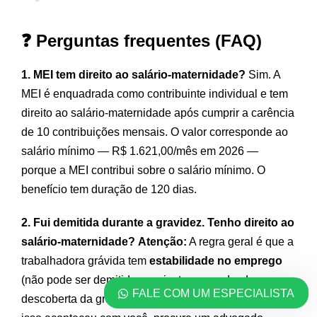
❓ Perguntas frequentes (FAQ)
1. MEI tem direito ao salário-maternidade?
Sim. A
MEI é enquadrada como contribuinte individual e tem
direito ao salário-maternidade após cumprir a carência
de 10 contribuições mensais. O valor corresponde ao
salário mínimo — R$ 1.621,00/mês em 2026 —
porque a MEI contribui sobre o salário mínimo. O
benefício tem duração de 120 dias.
2. Fui demitida durante a gravidez. Tenho direito ao
salário-maternidade?
Atenção:
A regra geral é que a
trabalhadora grávida tem
estabilidade no emprego
(não pode ser demitida sem justa causa desde a
FALE COM UM ESPECIALISTA
descoberta da gravidez até 5 meses após o parto). Se