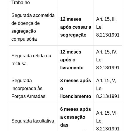
Trabalho
Segurada acometida
12 meses
Art. 15, III,
de doença de
após cessar a
Lei
segregação
segregação
8.213/1991
compulsória
12 meses
Art. 15, IV,
Segurada retida ou
após o
Lei
reclusa
livramento
8.213/1991
Segurada
3 meses após
Art. 15, V,
incorporada às
o
Lei
Forças Armadas
licenciamento
8.213/1991
6 meses após
Art. 15, VI,
a cessação
Segurada facultativa
Lei
das
8.213/1991