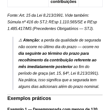
contribuições
Fonte: Art. 15 da Lei 8.213/1991. Vide também:
Súmula nº 416 do STJ; REsp 1.110.565/SE e REsp
1.485.417/MS (Precedentes Obrigatórios — STJ).
⚠️
Atenção:
a perda da qualidade de segurada
não ocorre no último dia do prazo — ocorre no
dia seguinte ao término do prazo para
recolhimento da contribuição referente ao
mês imediatamente posterior
ao fim do
período de graça (art. 15, §4º, Lei 8.213/1991).
Na prática, isso significa que a segurada tem
alguns dias adicionais além do prazo nominal.
Exemplos práticos
Exemplo 1 — Desempregada com menos de 120