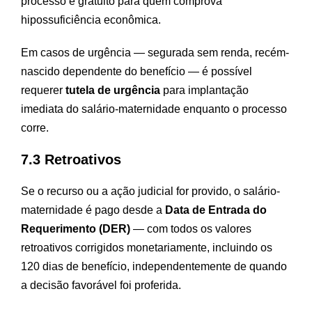
processo é gratuito para quem comprova
hipossuficiência econômica.
Em casos de urgência — segurada sem renda, recém-
nascido dependente do benefício — é possível
requerer
tutela de urgência
para implantação
imediata do salário-maternidade enquanto o processo
corre.
7.3 Retroativos
Se o recurso ou a ação judicial for provido, o salário-
maternidade é pago desde a
Data de Entrada do
Requerimento (DER)
— com todos os valores
retroativos corrigidos monetariamente, incluindo os
120 dias de benefício, independentemente de quando
a decisão favorável foi proferida.