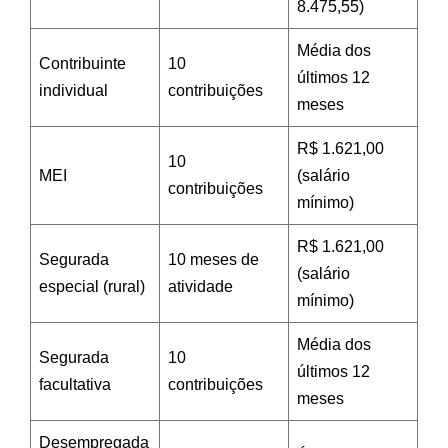
8.475,55)
Média dos
Contribuinte
10
últimos 12
individual
contribuições
meses
R$ 1.621,00
10
MEI
(salário
contribuições
mínimo)
R$ 1.621,00
Segurada
10 meses de
(salário
especial (rural)
atividade
mínimo)
Média dos
Segurada
10
últimos 12
facultativa
contribuições
meses
Desempregada