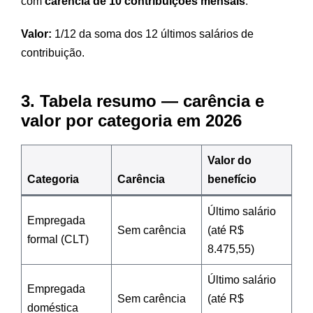
com
carência de 10 contribuições mensais
.
Valor:
1/12 da soma dos 12 últimos salários de
contribuição.
3. Tabela resumo — carência e
valor por categoria em 2026
Valor do
Categoria
Carência
benefício
Último salário
Empregada
Sem carência
(até R$
formal (CLT)
8.475,55)
Último salário
Empregada
Sem carência
(até R$
doméstica