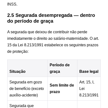
INSS.
2.5 Segurada desempregada — dentro
do período de graça
A segurada que deixou de contribuir não perde
imediatamente o direito ao salário-maternidade. O art.
15 da Lei 8.213/1991 estabelece os seguintes prazos
de proteção:
Período de
Situação
graça
Base legal
Segurada em gozo
Art. 15, I,
Sem limite de
de benefício (exceto
Lei
prazo
auxílio-acidente)
8.213/1991
Segurada que