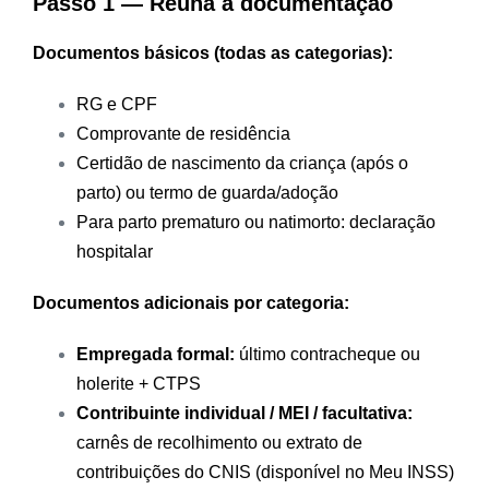
Passo 1 — Reúna a documentação
Documentos básicos (todas as categorias):
RG e CPF
Comprovante de residência
Certidão de nascimento da criança (após o
parto) ou termo de guarda/adoção
Para parto prematuro ou natimorto: declaração
hospitalar
Documentos adicionais por categoria:
Empregada formal:
último contracheque ou
holerite + CTPS
Contribuinte individual / MEI / facultativa:
carnês de recolhimento ou extrato de
contribuições do CNIS (disponível no Meu INSS)