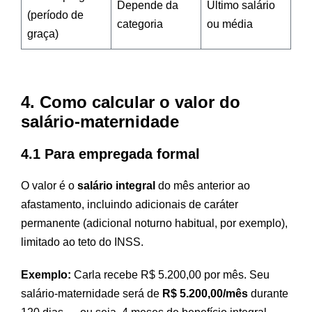
Depende da
Último salário
(período de
categoria
ou média
graça)
4. Como calcular o valor do
salário-maternidade
4.1 Para empregada formal
O valor é o
salário integral
do mês anterior ao
afastamento, incluindo adicionais de caráter
permanente (adicional noturno habitual, por exemplo),
limitado ao teto do INSS.
Exemplo:
Carla recebe R$ 5.200,00 por mês. Seu
salário-maternidade será de
R$ 5.200,00/mês
durante