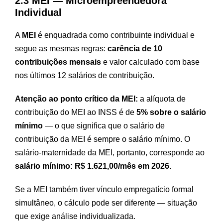
2.3 MEI — Microempreendedora
Individual
A
MEI
é enquadrada como contribuinte individual e
segue as mesmas regras:
carência de 10
contribuições mensais
e valor calculado com base
nos últimos 12 salários de contribuição.
Atenção ao ponto crítico da MEI:
a alíquota de
contribuição do MEI ao INSS é de
5% sobre o salário
mínimo
— o que significa que o salário de
contribuição da MEI é sempre o salário mínimo. O
salário-maternidade da MEI, portanto, corresponde ao
salário mínimo: R$ 1.621,00/mês em 2026
.
Se a MEI também tiver vínculo empregatício formal
simultâneo, o cálculo pode ser diferente — situação
que exige análise individualizada.