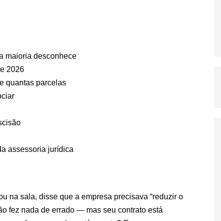
 a maioria desconhece
de 2026
e quantas parcelas
ciar
scisão
 assessoria jurídica
u na sala, disse que a empresa precisava “reduzir o
ão fez nada de errado — mas seu contrato está