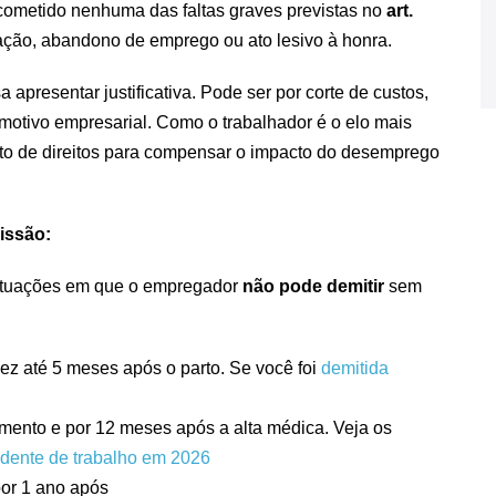
cometido nenhuma das faltas graves previstas no
art.
ção, abandono de emprego ou ato lesivo à honra.
 apresentar justificativa. Pode ser por corte de custos,
 motivo empresarial. Como o trabalhador é o elo mais
usto de direitos para compensar o impacto do desemprego
issão:
ituações em que o empregador
não pode demitir
sem
z até 5 meses após o parto. Se você foi
demitida
ento e por 12 meses após a alta médica. Veja os
idente de trabalho em 2026
por 1 ano após