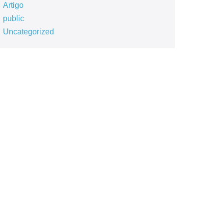
Artigo
public
Uncategorized