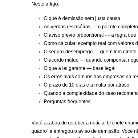
Neste artigo:
O que é demissão sem justa causa
As verbas rescisórias — o pacote completo
O aviso prévio proporcional — a regra que
Como calcular: exemplo real com valores 
O seguro-desemprego — quem tem direito 
O acordo mútuo — quando compensa nego
O que a lei garante — base legal
Os erros mais comuns das empresas na re
O prazo de 10 dias e a multa por atraso
Quando a complexidade do caso recomenda
Perguntas frequentes
Você acabou de receber a notícia. O chefe chamo
quadro” e entregou o aviso de demissão. Você n