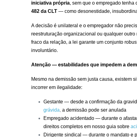
iniciativa própria
, sem que o empregado tenha 
482 da CLT
— como desonestidade, insubordina
A decisão é unilateral e o empregador não precisa
reestruturação organizacional ou qualquer outro
fraco da relação, a lei garante um conjunto rob
involuntário.
Atenção — estabilidades que impedem a dem
Mesmo na demissão sem justa causa, existem s
incorrer em ilegalidade:
Gestante — desde a confirmação da gravide
grávida
,
a demissão pode ser anulada
Empregado acidentado — durante o afastam
direitos completos em nosso guia sobre
ac
Dirigente sindical — durante o mandato e 