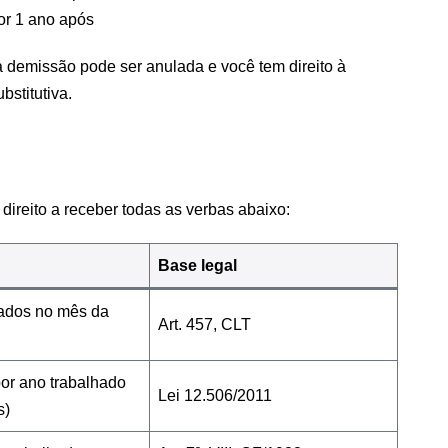
r 1 ano após
 demissão pode ser anulada e você tem direito à
stitutiva.
direito a receber todas as verbas abaixo:
Base legal
hados no mês da
Art. 457, CLT
por ano trabalhado
Lei 12.506/2011
s)