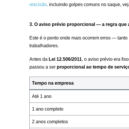
rescisão
,
incluindo golpes comuns no saque, vej
3. O aviso prévio proporcional — a regra que
Este é o ponto onde mais ocorrem erros — tanto
trabalhadores.
Antes da
Lei 12.506/2011
, o aviso prévio era fix
passou a ser
proporcional ao tempo de serviç
Tempo na empresa
Até 1 ano
1 ano completo
2 anos completos