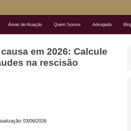
Áreas de Atuação
Quem Somos
Advogado
Blo
 causa em 2026: Calcule
raudes na rescisão
atualização: 03/06/2026