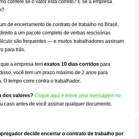
mo confere se o valor está correto? E se a empresa
e?
m de encerramento de contrato de trabalho no Brasil.
ireito a um pacote completo de verbas rescisórias
cálculo são frequentes — e muitos trabalhadores assinam
o para trás.
a que a empresa tem
exatos 10 dias corridos
para
m disso, você tem um prazo máximo de 2 anos para
. O tempo corre contra o trabalhador.
a dos valores?
Clique aqui e envie uma mensagem no
eu caso antes de você assinar qualquer documento
.
pregador decide encerrar o contrato de trabalho por