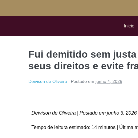
Inicio
Fui demitido sem justa
seus direitos e evite f
Deivison de Oliveira
|
Postado em
junho 4, 2026
Deivison de Oliveira | Postado em junho 3, 2026
Tempo de leitura estimado: 14 minutos | Última 