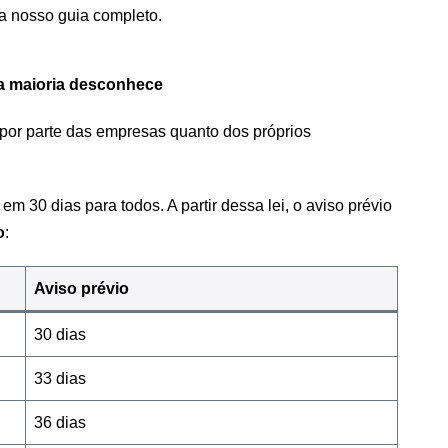
a nosso guia completo.
 a maioria desconhece
 por parte das empresas quanto dos próprios
o em 30 dias para todos. A partir dessa lei, o aviso prévio
o
:
Aviso prévio
30 dias
33 dias
36 dias