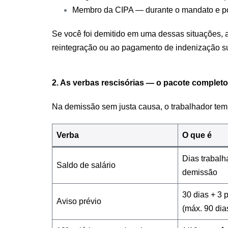
Membro da CIPA — durante o mandato e po
Se você foi demitido em uma dessas situações, a
reintegração ou ao pagamento de indenização sub
2. As verbas rescisórias — o pacote completo
Na demissão sem justa causa, o trabalhador tem 
Verba
O que é
Dias trabal
Saldo de salário
demissão
30 dias + 3 
Aviso prévio
(máx. 90 dia