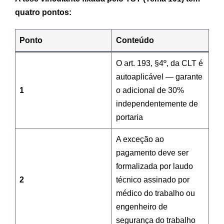
quatro pontos:
Ponto
Conteúdo
O art. 193, §4º, da CLT é
autoaplicável — garante
1
o adicional de 30%
independentemente de
portaria
A exceção ao
pagamento deve ser
formalizada por laudo
2
técnico assinado por
médico do trabalho ou
engenheiro de
segurança do trabalho