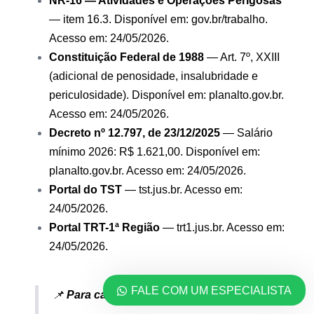
NR-16 — Atividades e Operações Perigosas
— item 16.3. Disponível em:
gov.br/trabalho
.
Acesso em: 24/05/2026.
Constituição Federal de 1988
— Art. 7º, XXIII
(adicional de penosidade, insalubridade e
periculosidade). Disponível em:
planalto.gov.br
.
Acesso em: 24/05/2026.
Decreto nº 12.797, de 23/12/2025
— Salário
mínimo 2026: R$ 1.621,00. Disponível em:
planalto.gov.br
. Acesso em: 24/05/2026.
Portal do TST
—
tst.jus.br
. Acesso em:
24/05/2026.
Portal TRT-1ª Região
—
trt1.jus.br
. Acesso em:
24/05/2026.
FALE COM UM ESPECIALISTA
📌
Para casos complexos