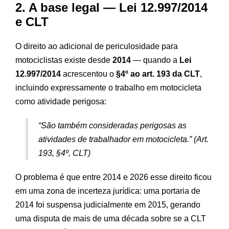
2. A base legal — Lei 12.997/2014
e CLT
O direito ao adicional de periculosidade para
motociclistas existe desde
2014
— quando a
Lei
12.997/2014
acrescentou o
§4º ao art. 193 da CLT
,
incluindo expressamente o trabalho em motocicleta
como atividade perigosa:
“São também consideradas perigosas as
atividades de trabalhador em motocicleta.”
(Art.
193, §4º, CLT)
O problema é que entre 2014 e 2026 esse direito ficou
em uma zona de incerteza jurídica: uma portaria de
2014 foi suspensa judicialmente em 2015, gerando
uma disputa de mais de uma década sobre se a CLT