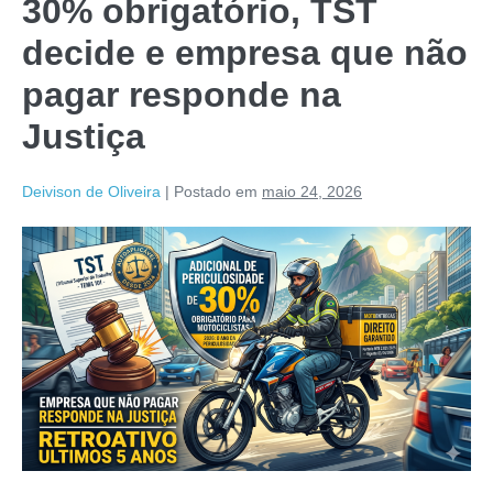
30% obrigatório, TST
decide e empresa que não
pagar responde na
Justiça
Deivison de Oliveira
|
Postado em
maio 24, 2026