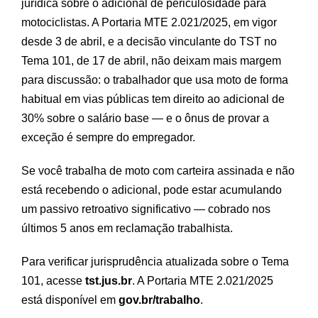
jurídica sobre o adicional de periculosidade para
motociclistas. A Portaria MTE 2.021/2025, em vigor
desde 3 de abril, e a decisão vinculante do TST no
Tema 101, de 17 de abril, não deixam mais margem
para discussão: o trabalhador que usa moto de forma
habitual em vias públicas tem direito ao adicional de
30% sobre o salário base — e o ônus de provar a
exceção é sempre do empregador.
Se você trabalha de moto com carteira assinada e não
está recebendo o adicional, pode estar acumulando
um passivo retroativo significativo — cobrado nos
últimos 5 anos em reclamação trabalhista.
Para verificar jurisprudência atualizada sobre o Tema
101, acesse
tst.jus.br
. A Portaria MTE 2.021/2025
está disponível em
gov.br/trabalho
.