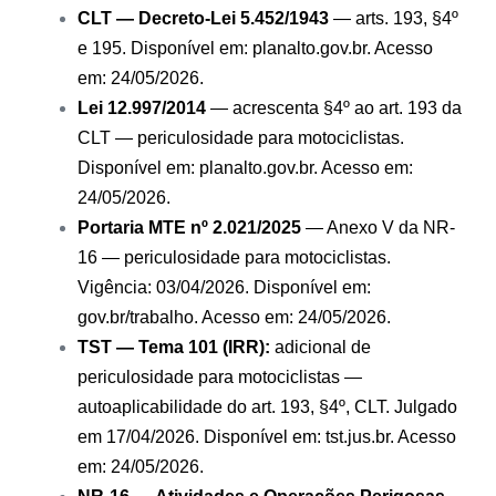
CLT — Decreto-Lei 5.452/1943
— arts. 193, §4º
e 195. Disponível em:
planalto.gov.br
. Acesso
em: 24/05/2026.
Lei 12.997/2014
— acrescenta §4º ao art. 193 da
CLT — periculosidade para motociclistas.
Disponível em:
planalto.gov.br
. Acesso em:
24/05/2026.
Portaria MTE nº 2.021/2025
— Anexo V da NR-
16 — periculosidade para motociclistas.
Vigência: 03/04/2026. Disponível em:
gov.br/trabalho
. Acesso em: 24/05/2026.
TST — Tema 101 (IRR):
adicional de
periculosidade para motociclistas —
autoaplicabilidade do art. 193, §4º, CLT. Julgado
em 17/04/2026. Disponível em:
tst.jus.br
. Acesso
em: 24/05/2026.