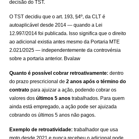
decisão do TST.
O TST decidiu que o art. 193, §4º, da CLT é
autoaplicável desde 2014 — quando a Lei
12.997/2014 foi publicada. Isso significa que o direito
ao adicional existia antes mesmo da Portaria MTE
2.021/2025 — independentemente da controvérsia
sobre a portaria anterior.
Bvalaw
Quanto é possível cobrar retroativamente:
dentro
do prazo prescricional de
2 anos após o término do
contrato
para ajuizar a ação, podendo cobrar os
valores dos
últimos 5 anos
trabalhados. Para quem
ainda está empregado, a ação pode ser ajuizada
cobrando os últimos 5 anos não pagos.
Exemplo de retroatividade:
trabalhador que usa
moto desde 2021 e nunca recebeu o adicional pode