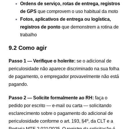
Ordens de serviço, rotas de entrega, registros
de GPS
que comprovem o uso habitual da moto
Fotos, aplicativos de entrega ou logística,
registros de ponto
que demonstrem a rotina de
trabalho
9.2 Como agir
Passo 1 — Verifique o holerite:
se o adicional de
periculosidade não aparece discriminado na sua folha
de pagamento, o empregador provavelmente não está
pagando.
Passo 2 — Solicite formalmente ao RH:
faça o
pedido por escrito — e-mail ou carta — solicitando
esclarecimento sobre o pagamento do adicional de
periculosidade conforme o art. 193, §4º, da CLT e a
Portaria MTE 2.021/2025. O registro da solicitação é