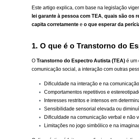
Este artigo explica, com base na legislação vige
lei garante à pessoa com TEA
,
quais são os 
capita corretamente
e
o que esperar da períci
1. O que é o Transtorno do Es
O
Transtorno do Espectro Autista (TEA)
é um d
comunicação social, a interação com outras pess
Dificuldade na interação e na comunicação
Comportamentos repetitivos e estereotipa
Interesses restritos e intensos em determi
Sensibilidade sensorial elevada ou diminuí
Dificuldade na comunicação verbal e não v
Limitações no jogo simbólico e na imagina