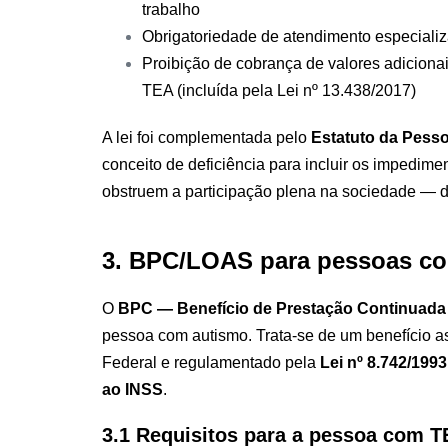
trabalho
Obrigatoriedade de atendimento especializa
Proibição de cobrança de valores adiciona
TEA (incluída pela Lei nº 13.438/2017)
A lei foi complementada pelo
Estatuto da Pesso
conceito de deficiência para incluir os impedime
obstruem a participação plena na sociedade — 
3. BPC/LOAS para pessoas co
O
BPC — Benefício de Prestação Continuada
pessoa com autismo. Trata-se de um benefício ass
Federal e regulamentado pela
Lei nº 8.742/199
ao INSS
.
3.1 Requisitos para a pessoa com 