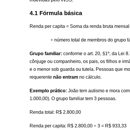
4.1 Fórmula básica
Renda per capita = Soma da renda bruta mensa
÷ número total de membros do grupo fam
Grupo familiar:
conforme o art. 20, §1º, da Lei 
cônjuge ou companheiro, os pais, os filhos e i
e o menor sob guarda ou tutela. Pessoas que 
requerente
não entram
no cálculo.
Exemplo prático:
João tem autismo e mora com 
1.000,00). O grupo familiar tem 3 pessoas.
Renda total: R$ 2.800,00
Renda per capita: R$ 2.800,00 ÷ 3 = R$ 933,33