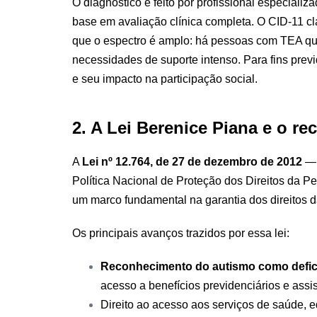
O diagnóstico é feito por profissional especiali
base em avaliação clínica completa. O CID-11 cl
que o espectro é amplo: há pessoas com TEA que
necessidades de suporte intenso. Para fins prev
e seu impacto na participação social.
2. A Lei Berenice Piana e o r
A
Lei nº 12.764, de 27 de dezembro de 2012
— 
Política Nacional de Proteção dos Direitos da P
um marco fundamental na garantia dos direitos 
Os principais avanços trazidos por essa lei:
Reconhecimento do autismo como defic
acesso a benefícios previdenciários e assi
Direito ao acesso aos serviços de saúde, 