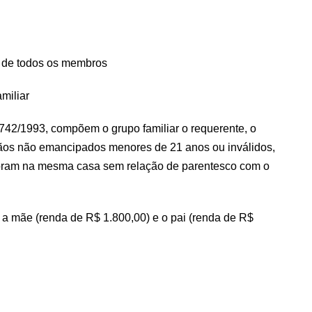
l de todos os membros
iliar
8.742/1993, compõem o grupo familiar o requerente, o
rmãos não emancipados menores de 21 anos ou inválidos,
moram na mesma casa sem relação de parentesco com o
a mãe (renda de R$ 1.800,00) e o pai (renda de R$