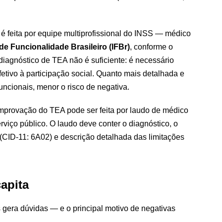
é feita por equipe multiprofissional do INSS — médico
 de Funcionalidade Brasileiro (IFBr)
, conforme o
iagnóstico de TEA não é suficiente: é necessário
etivo à participação social. Quanto mais detalhada e
uncionais, menor o risco de negativa.
provação do TEA pode ser feita por laudo de médico
rviço público. O laudo deve conter o diagnóstico, o
 (CID-11: 6A02) e descrição detalhada das limitações
capita
s gera dúvidas — e o principal motivo de negativas