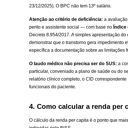
23/12/2025). O BPC não tem 13º salário.
Atenção ao critério de deficiência:
a avaliação 
perito e assistente social — com base no
Índice
Decreto 8.954/2017. A simples apresentação do d
demonstrar que o transtorno gera impedimento ef
específica a documentação sobre as limitações f
O laudo médico não precisa ser do SUS:
a com
particular, conveniado a plano de saúde ou do se
relatório clínico completo, o CID correspondente
funcionais do paciente.
4. Como calcular a renda per 
O cálculo da renda per capita é o ponto que mai
indevidas pelo INSS.