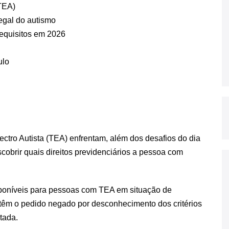
(TEA)
egal do autismo
quisitos em 2026
ulo
ctro Autista (TEA) enfrentam, além dos desafios do dia
scobrir quais direitos previdenciários a pessoa com
poníveis para pessoas com TEA em situação de
 têm o pedido negado por desconhecimento dos critérios
tada.