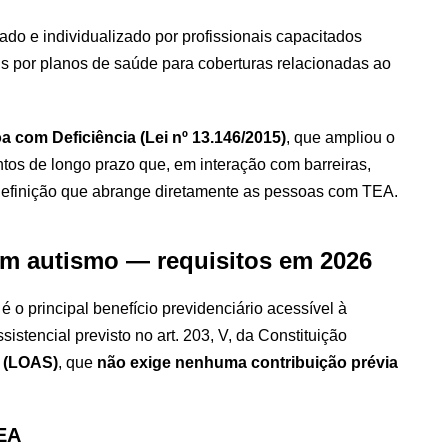
do e individualizado por profissionais capacitados
is por planos de saúde para coberturas relacionadas ao
a com Deficiência (Lei nº 13.146/2015)
, que ampliou o
ntos de longo prazo que, em interação com barreiras,
definição que abrange diretamente as pessoas com TEA.
m autismo — requisitos em 2026
é o principal benefício previdenciário acessível à
istencial previsto no art. 203, V, da Constituição
3 (LOAS)
, que
não exige nenhuma contribuição prévia
TEA