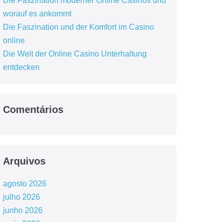
Die Faszination moderner Online Casinos und
worauf es ankommt
Die Faszination und der Komfort im Casino
online
Die Welt der Online Casino Unterhaltung
entdecken
Comentários
Arquivos
agosto 2026
julho 2026
junho 2026