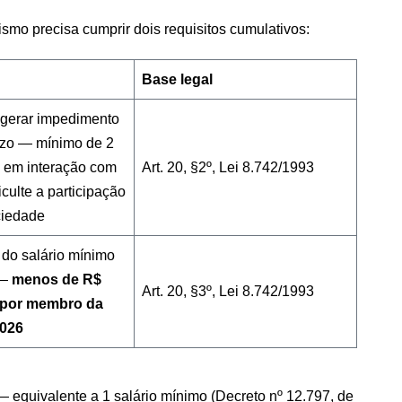
smo precisa cumprir dois requisitos cumulativos:
Base legal
gerar impedimento
azo — mínimo de 2
 em interação com
Art. 20, §2º, Lei 8.742/1993
ficulte a participação
ciedade
4 do salário mínimo
 —
menos de R$
Art. 20, §3º, Lei 8.742/1993
 por membro da
2026
 equivalente a 1 salário mínimo (Decreto nº 12.797, de