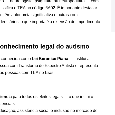
zado — neurologista, psiquiatra ou neuropediatra — com
assifica o TEA no código 6A02. É importante destacar
 têm autonomia significativa e outras com
idenciários, o que importa é a extensão do impedimento
econhecimento legal do autismo
conhecida como
Lei Berenice Piana
— institui a
essoa com Transtorno do Espectro Autista e representa
das pessoas com TEA no Brasil.
iência
para todos os efeitos legais — o que inclui o
stenciais
educação, assistência social e inclusão no mercado de