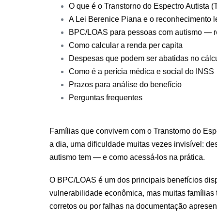
O que é o Transtorno do Espectro Autista 
A Lei Berenice Piana e o reconhecimento l
BPC/LOAS para pessoas com autismo — re
Como calcular a renda per capita
Despesas que podem ser abatidas no cálc
Como é a perícia médica e social do INSS
Prazos para análise do benefício
Perguntas frequentes
Famílias que convivem com o Transtorno do Espe
a dia, uma dificuldade muitas vezes invisível: de
autismo tem — e como acessá-los na prática.
O BPC/LOAS é um dos principais benefícios dis
vulnerabilidade econômica, mas muitas famílias
corretos ou por falhas na documentação apresen