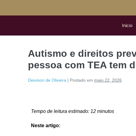
Inicio
Autismo e direitos prev
pessoa com TEA tem di
Deivison de Oliveira
|
Postado em
maio 22, 2026
Tempo de leitura estimado: 12 minutos
Neste artigo: